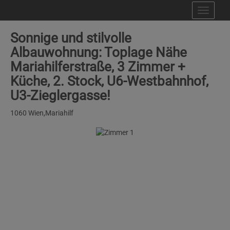
Navig
Sonnige und stilvolle
Albauwohnung: Toplage Nähe
Mariahilferstraße, 3 Zimmer +
Küche, 2. Stock, U6-Westbahnhof,
U3-Zieglergasse!
1060 Wien,Mariahilf