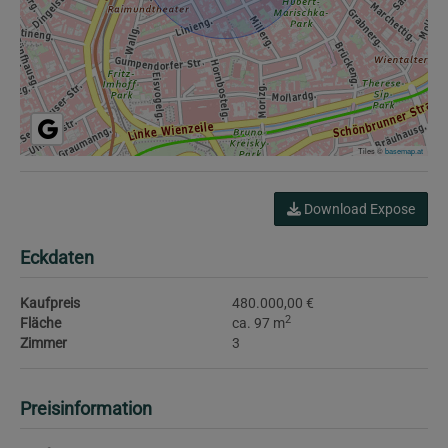
Tiles ©
basemap.at
Download Expose
Eckdaten
Kaufpreis
480.000,00 €
2
Fläche
ca. 97 m
Zimmer
3
Preisinformation