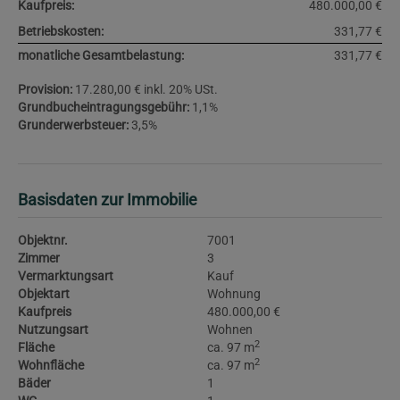
Kaufpreis:
480.000,00 €
Betriebskosten:
331,77 €
monatliche Gesamtbelastung:
331,77 €
Provision:
17.280,00 € inkl. 20% USt.
Grundbucheintragungsgebühr:
1,1%
Grunderwerbsteuer:
3,5%
Basisdaten zur Immobilie
Objektnr.
7001
Zimmer
3
Vermarktungsart
Kauf
Objektart
Wohnung
Kaufpreis
480.000,00 €
Nutzungsart
Wohnen
2
Fläche
ca. 97 m
2
Wohnfläche
ca. 97 m
Bäder
1