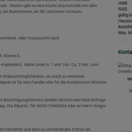
HWB
adt. Weiters gibt es eine Küche (Küchenzeile mit allen
fGEE
, ein Badezimmer, ein WC und einen Vorraum.
gültig b
Hauszu
Bezieh
Max. M
vermietet. Aller Voraussicht nach
Konta
. Klasse D.
-Keplerplatz. Nahe Linien 6, 1 und 14A. Ca. 2 min. zum
 Einkaufsmöglichkeiten, ist rasch zu erreichen.
Ma
eignet ist für eine Familie oder für die Kombination Wohnen
S
 Besichtigungstermins senden Sie bitte eine Mail-Anfrage
ag. Uta Ribarits: Tel: 0699/19460464 oder an Herrn Gregor
m Vermittler und dem zu vermittelnden Dritten ein