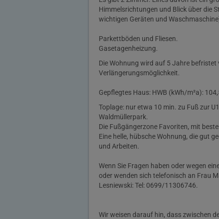
Himmelsrichtungen und Blick über die St
wichtigen Geräten und Waschmaschine)
Parkettböden und Fliesen.
Gasetagenheizung.
Die Wohnung wird auf 5 Jahre befristet 
Verlängerungsmöglichkeit.
Gepflegtes Haus: HWB (kWh/m²a): 104,5
Toplage: nur etwa 10 min. zu Fuß zur U1
Waldmüllerpark.
Die Fußgängerzone Favoriten, mit besten
Eine helle, hübsche Wohnung, die gut ge
und Arbeiten.
Wenn Sie Fragen haben oder wegen eines
oder wenden sich telefonisch an Frau M
Lesniewski: Tel: 0699/11306746.
Wir weisen darauf hin, dass zwischen de