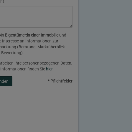
cht
bin
Eigentümer:in einer Immobilie
und
 Interesse an Informationen zur
arktung (Beratung, Marktüberblick
 Bewertung).
arbeiten Ihre personenbezogenen Daten,
 Informationen finden Sie
hier
.
* Pflichtfelder
nden