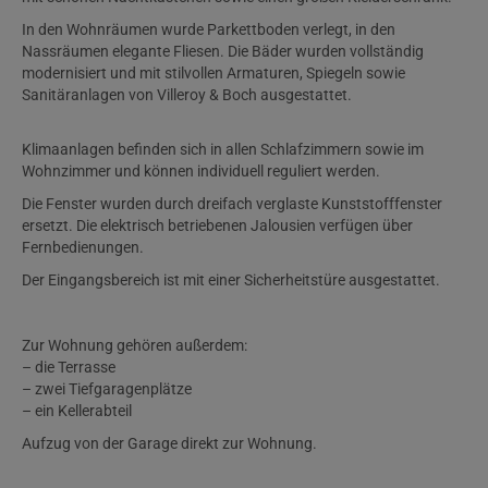
In den Wohnräumen wurde Parkettboden verlegt, in den
Nassräumen elegante Fliesen. Die Bäder wurden vollständig
modernisiert und mit stilvollen Armaturen, Spiegeln sowie
Sanitäranlagen von Villeroy & Boch ausgestattet.
Klimaanlagen befinden sich in allen Schlafzimmern sowie im
Wohnzimmer und können individuell reguliert werden.
Die Fenster wurden durch dreifach verglaste Kunststofffenster
ersetzt. Die elektrisch betriebenen Jalousien verfügen über
Fernbedienungen.
Der Eingangsbereich ist mit einer Sicherheitstüre ausgestattet.
Zur Wohnung gehören außerdem:
– die Terrasse
– zwei Tiefgaragenplätze
– ein Kellerabteil
Aufzug von der Garage direkt zur Wohnung.