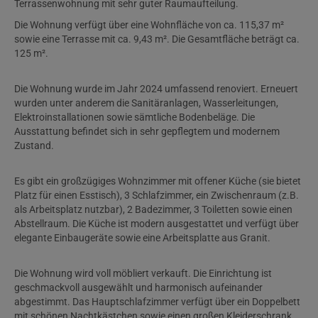
Terrassenwohnung mit sehr guter Raumaufteilung.
Die Wohnung verfügt über eine Wohnfläche von ca. 115,37 m²
sowie eine Terrasse mit ca. 9,43 m². Die Gesamtfläche beträgt ca.
125 m².
Die Wohnung wurde im Jahr 2024 umfassend renoviert. Erneuert
wurden unter anderem die Sanitäranlagen, Wasserleitungen,
Elektroinstallationen sowie sämtliche Bodenbeläge. Die
Ausstattung befindet sich in sehr gepflegtem und modernem
Zustand.
Es gibt ein großzügiges Wohnzimmer mit offener Küche (sie bietet
Platz für einen Esstisch), 3 Schlafzimmer, ein Zwischenraum (z.B.
als Arbeitsplatz nutzbar), 2 Badezimmer, 3 Toiletten sowie einen
Abstellraum. Die Küche ist modern ausgestattet und verfügt über
elegante Einbaugeräte sowie eine Arbeitsplatte aus Granit.
Die Wohnung wird voll möbliert verkauft. Die Einrichtung ist
geschmackvoll ausgewählt und harmonisch aufeinander
abgestimmt. Das Hauptschlafzimmer verfügt über ein Doppelbett
mit schönen Nachtkästchen sowie einen großen Kleiderschrank.