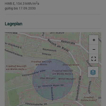
2
HWB
E, 154.3 kWh/m
a
gültig bis
17.09.2030
Lageplan
+
−