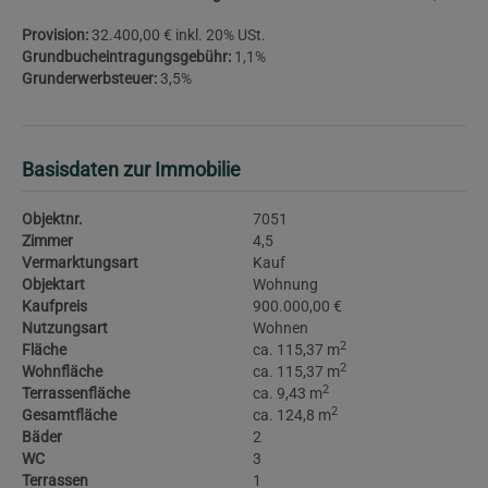
Provision:
32.400,00 € inkl. 20% USt.
Grundbucheintragungsgebühr:
1,1%
Grunderwerbsteuer:
3,5%
Basisdaten zur Immobilie
Objektnr.
7051
Zimmer
4,5
Vermarktungsart
Kauf
Objektart
Wohnung
Kaufpreis
900.000,00 €
Nutzungsart
Wohnen
2
Fläche
ca. 115,37 m
2
Wohnfläche
ca. 115,37 m
2
Terrassenfläche
ca. 9,43 m
2
Gesamtfläche
ca. 124,8 m
Bäder
2
WC
3
Terrassen
1