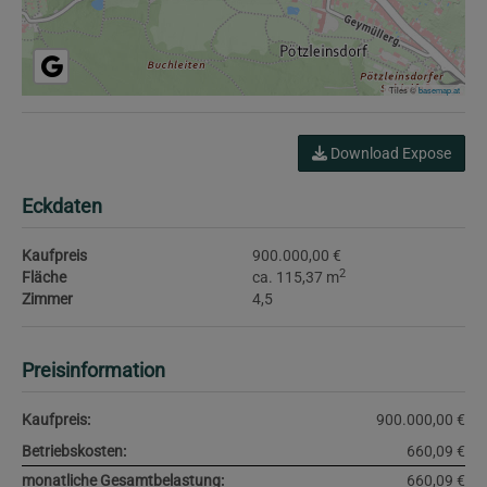
Tiles ©
basemap.at
Download Expose
Eckdaten
Kaufpreis
900.000,00 €
2
Fläche
ca. 115,37 m
Zimmer
4,5
Preisinformation
Kaufpreis:
900.000,00 €
Betriebskosten:
660,09 €
monatliche Gesamtbelastung:
660,09 €