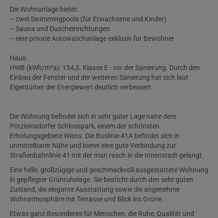
Die Wohnanlage bietet:
– zwei Swimmingpools (für Erwachsene und Kinder)
– Sauna und Duscheinrichtungen
– eine private Autowaschanlage exklusiv für Bewohner
Haus:
HWB (kWh/m²a): 154,3. Klasse E - vor der Sanierung. Durch den
Einbau der Fenster und der weiteren Sanierung hat sich laut
Eigentümer der Energiewert deutlich verbessert.
Die Wohnung befindet sich in sehr guter Lage nahe dem
Pötzleinsdorfer Schlosspark, einem der schönsten
Erholungsgebiete Wiens. Die Buslinie 41A befindet sich in
unmittelbarer Nähe und bietet eine gute Verbindung zur
Straßenbahnlinie 41 mit der man rasch in die Innenstadt gelangt.
Eine helle, großzügige und geschmackvoll ausgestattete Wohnung
in gepflegter Grünruhelage. Sie besticht durch den sehr guten
Zustand, die elegante Ausstattung sowie die angenehme
Wohnatmosphäre mit Terrasse und Blick ins Grüne.
Etwas ganz Besonderes für Menschen, die Ruhe, Qualität und